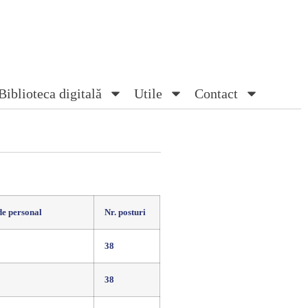
Biblioteca digitală
Utile
Contact
de personal
Nr. posturi
38
38