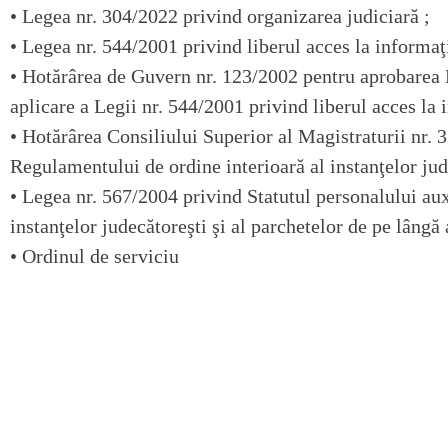
•
Legea nr. 304/2022
privind organizarea judiciară ;
•
Legea nr. 544/2001
privind liberul acces la informaţi
•
Hotărârea de Guvern nr. 123/2002
pentru aprobarea
aplicare a Legii nr. 544/2001 privind liberul acces la 
•
Hotărârea Consiliului Superior al Magistraturii nr.
Regulamentului de ordine interioară al instanţelor jud
•
Legea nr. 567/2004
privind Statutul personalului auxi
instanţelor judecătoreşti şi al parchetelor de pe lângă 
• Ordinul de serviciu