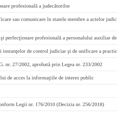
ionare profesională a judecătorilor
ificare sau comunicare în statele membre a actelor judici
 şi perfecţionare profesională a personalului auxiliar de
i instanţelor de control judiciar şi de unificare a practic
.G. nr. 27/2002, aprobată prin Legea nr. 233/2002
ui de acces la informaţiile de interes public
conform Legii nr. 176/2010 (Decizia nr. 256/2018)