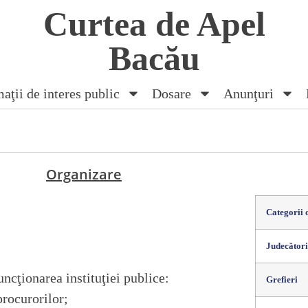
Curtea de Apel
Bacău
aţii de interes public
Dosare
Anunţuri
Organizare
Categorii 
Judecători
ncţionarea instituţiei publice:
Grefieri
procurorilor;