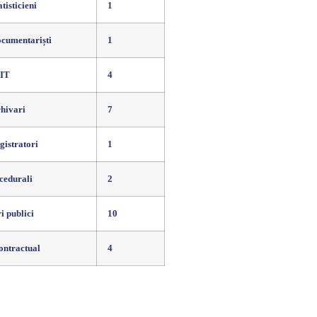
atisticieni
1
ocumentariști
1
 IT
4
rhivari
7
gistratori
1
cedurali
2
i publici
10
ontractual
4