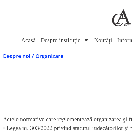
Acasă
Despre instituţie
Noutăţi
Inform
Despre noi / Organizare
Actele normative care reglementează organizarea şi fu
•
Legea nr. 303/2022
privind statutul judecătorilor şi 