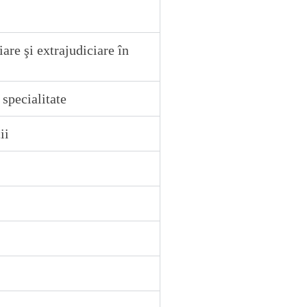
are şi extrajudiciare în
 specialitate
ii