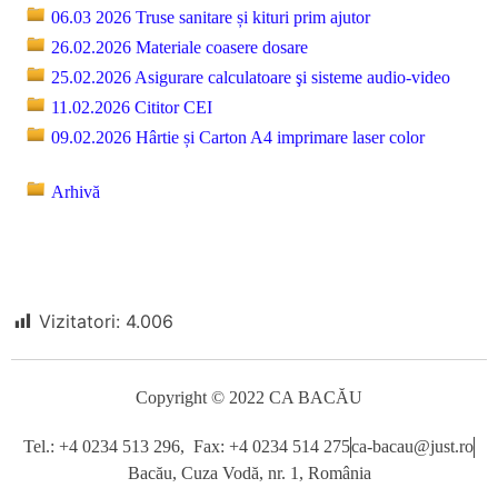
06.03 2026 Truse sanitare și kituri prim ajutor
26.02.2026 Materiale coasere dosare
25.02.2026 Asigurare calculatoare şi sisteme audio-video
11.02.2026 Cititor CEI
09.02.2026 Hârtie și Carton A4 imprimare laser color
Arhivă
Vizitatori:
4.006
Copyright © 2022 CA BACĂU
Tel.: +4 0234 513 296, Fax: +4 0234 514 275
ca-bacau@just.ro
Bacău, Cuza Vodă, nr. 1, România