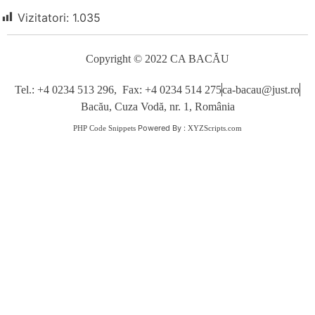
Vizitatori:
1.035
Copyright © 2022 CA BACĂU
Tel.: +4 0234 513 296, Fax: +4 0234 514 275
ca-bacau@just.ro
Bacău, Cuza Vodă, nr. 1, România
Powered By :
PHP Code Snippets
XYZScripts.com